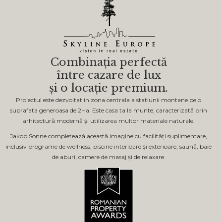
Combinația perfectă
între cazare de lux
și o locație premium.
Proiectul este dezvoltat in zona centrala a statiunii montane pe o
suprafata generoasa de 2Ha. Este casa ta la munte, caracterizată prin
arhitectură modernă și utilizarea multor materiale naturale.
Jakob Sonne completează această imagine cu facilități suplimentare,
inclusiv programe de wellness, piscine interioare și exterioare, saună, baie
de aburi, camere de masaj și de relaxare.