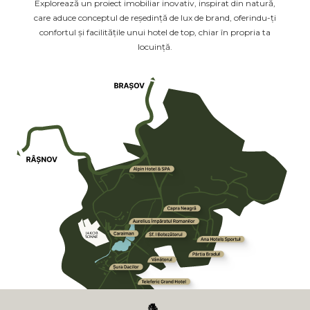
Explorează un proiect imobiliar inovativ, inspirat din natură,
care aduce conceptul de reședință de lux de brand, oferindu-ți
confortul și facilitățile unui hotel de top, chiar în propria ta
locuință.