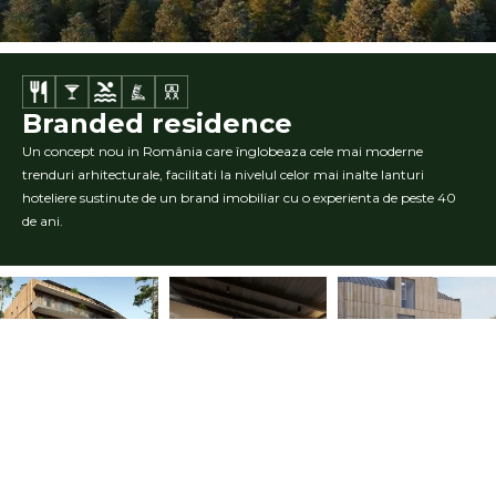
Branded residence
Un concept nou in România care înglobeaza cele mai moderne
trenduri arhitecturale, facilitati la nivelul celor mai inalte lanturi
hoteliere sustinute de un brand imobiliar cu o experienta de peste 40
de ani.